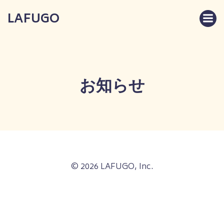
コ
LAFUGO
ン
テ
ン
ツ
へ
ス
お知らせ
キ
ッ
プ
© 2026 LAFUGO, Inc.